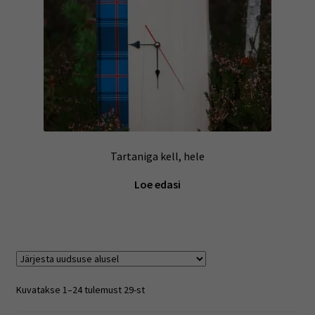
Tartaniga kell, hele
Loe edasi
Sorted
Kuvatakse 1–24 tulemust 29-st
by