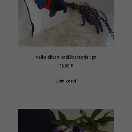
Väike diivanipadi šoti terjeriga
35.00
€
Lisa korvi