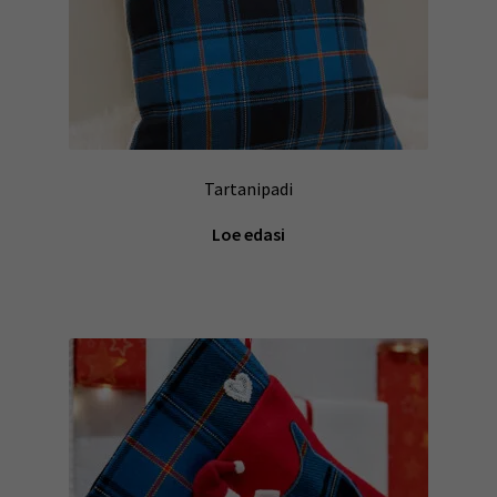
Tartanipadi
Loe edasi