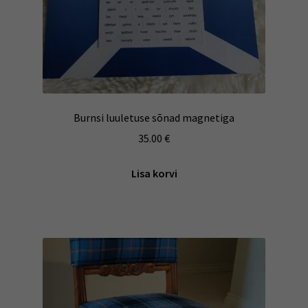
Burnsi luuletuse sõnad magnetiga
35.00
€
Lisa korvi