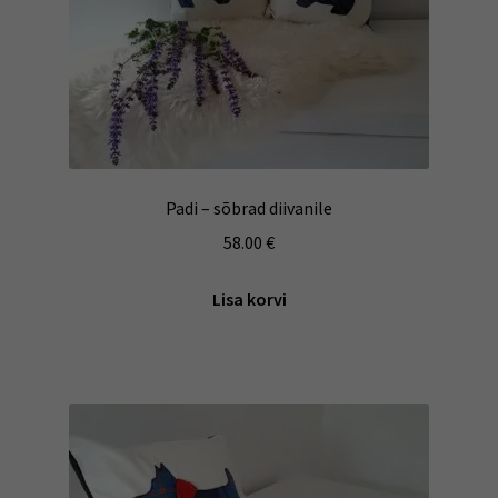
Padi – sõbrad diivanile
58.00
€
Lisa korvi