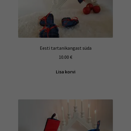
Eesti tartanikangast süda
10.00
€
Lisa korvi