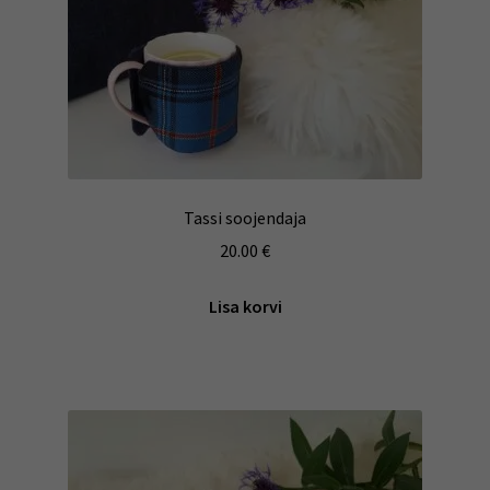
Tassi soojendaja
20.00
€
Lisa korvi