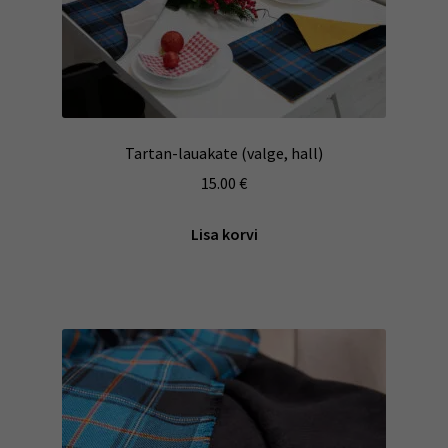
Tartan-lauakate (valge, hall)
15.00
€
Lisa korvi