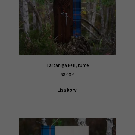
Tartaniga kell, tume
68.00
€
Lisa korvi