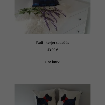
Padi – terjer südaöös
43.00
€
Lisa korvi