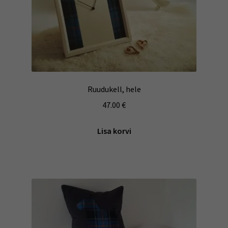
Ruudukell, hele
47.00
€
Lisa korvi