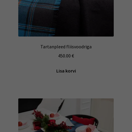
Tartanpleed fliisvoodriga
450.00
€
Lisa korvi