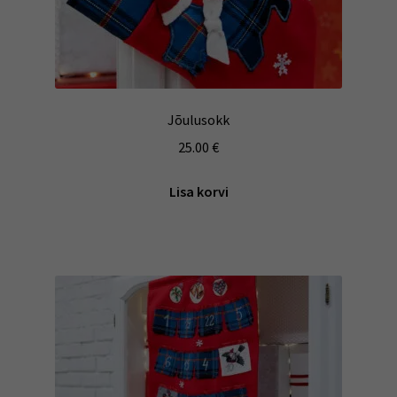
Jõulusokk
25.00
€
Lisa korvi