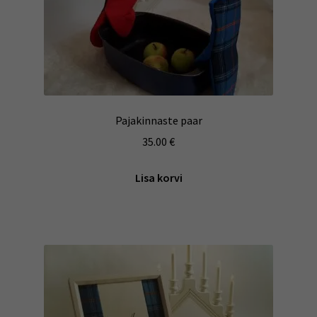
Pajakinnaste paar
35.00
€
Lisa korvi