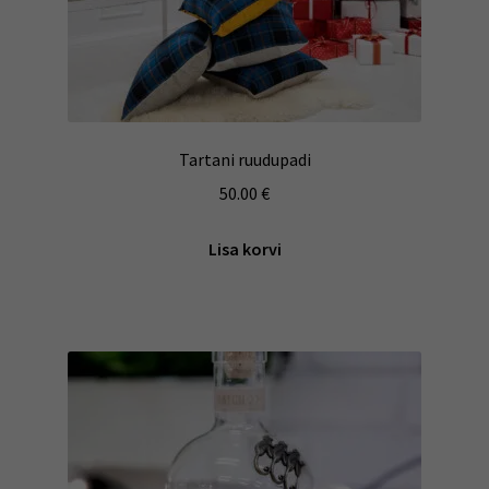
Tartani ruudupadi
50.00
€
Lisa korvi