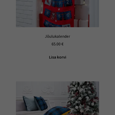
Jõulukalender
65.00
€
Lisa korvi