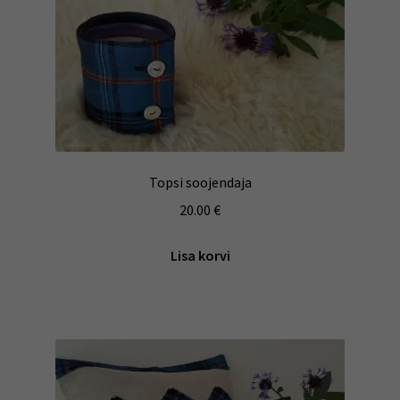
Topsi soojendaja
20.00
€
Lisa korvi