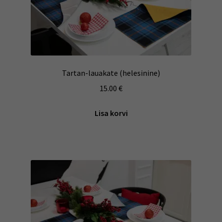
Tartan-lauakate (helesinine)
15.00
€
Lisa korvi