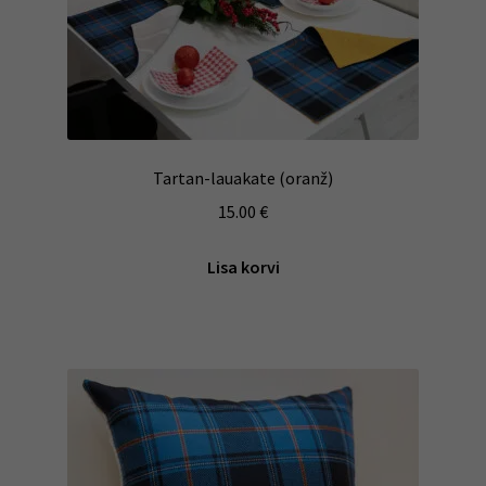
Tartan-lauakate (oranž)
15.00
€
Lisa korvi