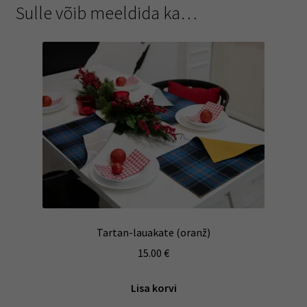
Sulle võib meeldida ka…
Tartan-lauakate (oranž)
15.00
€
Lisa korvi