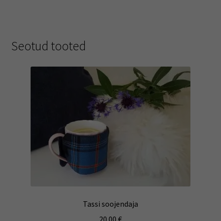
Seotud tooted
Tassi soojendaja
20.00
€