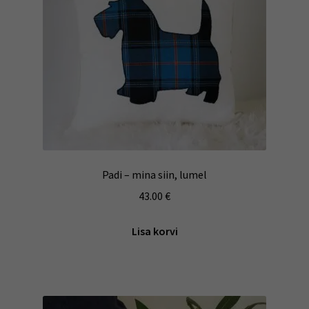
Padi – mina siin, lumel
43.00
€
Lisa korvi