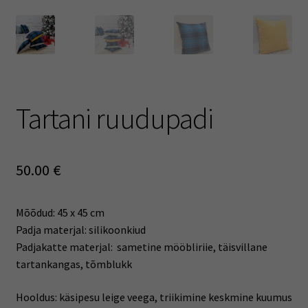
Tartani ruudupadi
50.00
€
Mõõdud: 45 x 45 cm
Padja materjal: silikoonkiud
Padjakatte materjal: sametine mööbliriie, täisvillane
tartankangas, tõmblukk
Hooldus: käsipesu leige veega, triikimine keskmine kuumus