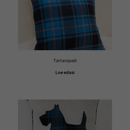
Tartanipadi
Loe edasi