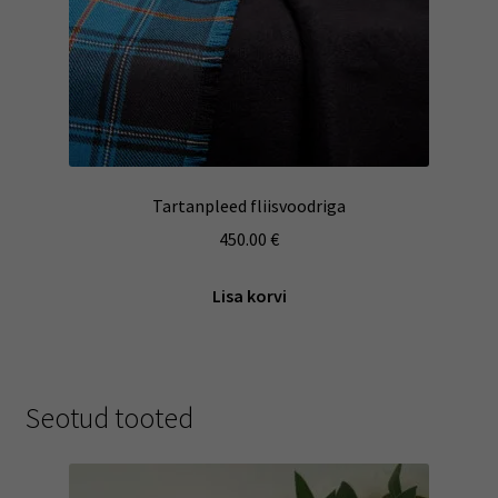
Tartanpleed fliisvoodriga
450.00
€
Lisa korvi
Seotud tooted