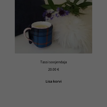
Tassi soojendaja
20.00
€
Lisa korvi