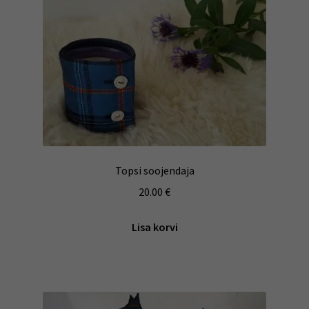
Topsi soojendaja
20.00
€
Lisa korvi