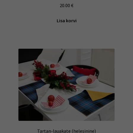
20.00
€
Lisa korvi
Tartan-lauakate (helesinine)