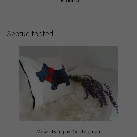
Lisa korvi
Seotud tooted
Väike diivanipadi šoti terjeriga