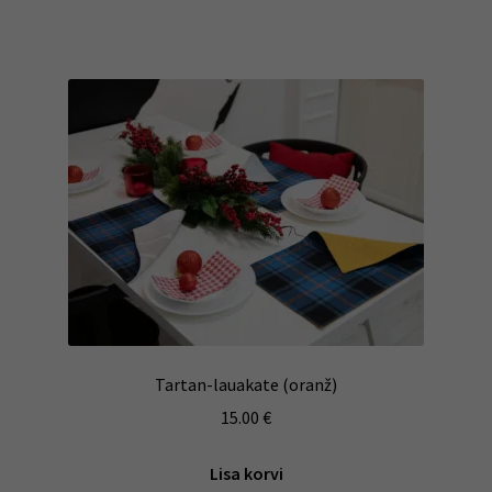
Tartan-lauakate (oranž)
15.00
€
Lisa korvi