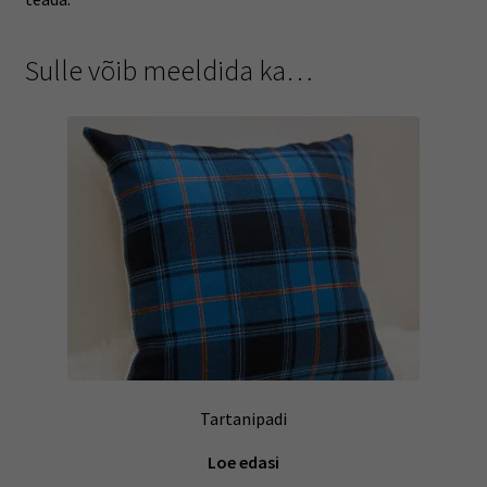
Sulle võib meeldida ka…
Tartanipadi
Loe edasi