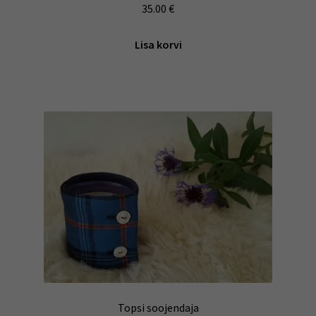
35.00
€
Lisa korvi
Topsi soojendaja