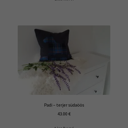
Padi – terjer südaöös
43.00
€