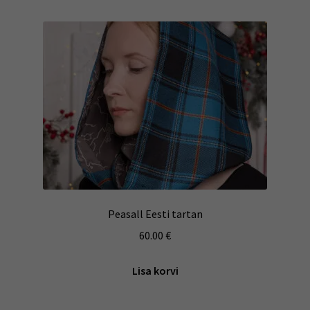
Peasall Eesti tartan
60.00
€
Lisa korvi