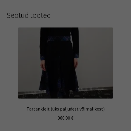
Seotud tooted
Tartankleit (üks paljudest võimalikest)
360.00
€