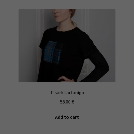
T-särk tartaniga
58.00
€
Add to cart