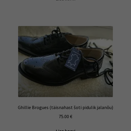
Ghillie Brogues (täisnahast šoti pidulik jalanõu)
75.00
€