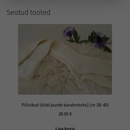
Seotud tooted
Põlvikud (kildi juurde kandmiseks) (nr 38-40)
28.00
€
Lisa korvi