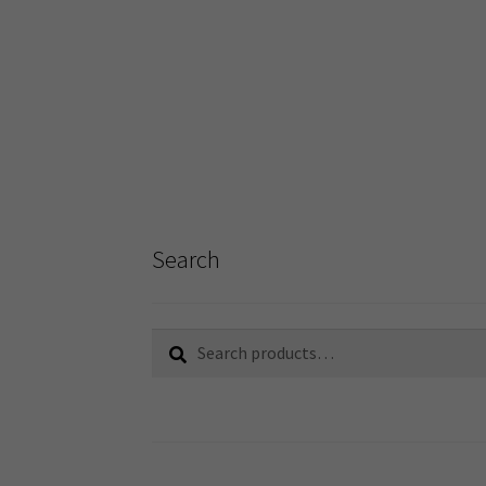
Search
Search
Search
for: