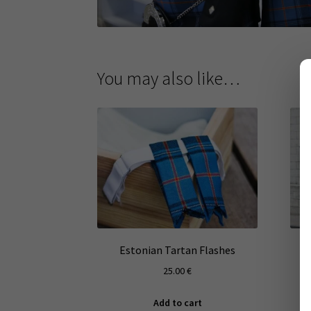
You may also like…
Estonian Tartan Flashes
25.00
€
Add to cart