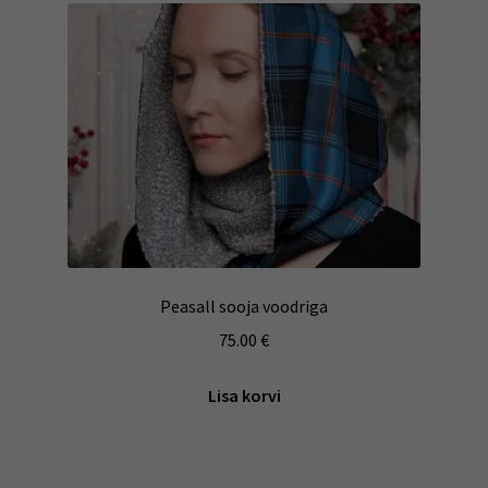
Peasall sooja voodriga
75.00
€
Lisa korvi