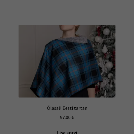
Õlasall Eesti tartan
97.00
€
Lisa korvi