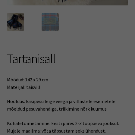
Tartanisall
Mõõdud: 142 x 29 cm
Materjal: täisvill
Hooldus: käsipesu leige veega ja villastele esemetele
mõeldud pesuvahendiga, triikimine nõrk kuumus
Kohaletoimetamine: Eesti piires 2-3 tööpäeva jooksul.
Mujale maailma: võta täpsustamiseks ühendust.