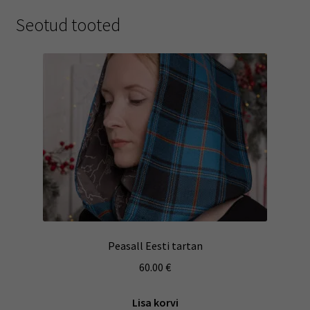
Seotud tooted
Peasall Eesti tartan
60.00
€
Lisa korvi