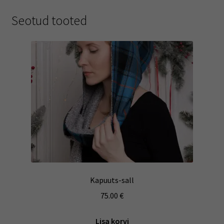
Seotud tooted
Kapuuts-sall
75.00
€
Lisa korvi