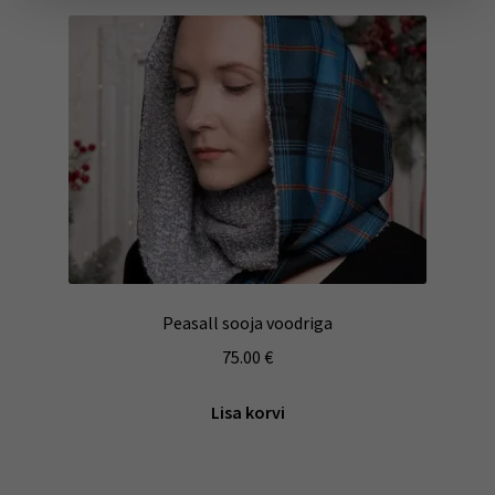
Peasall sooja voodriga
75.00
€
Lisa korvi