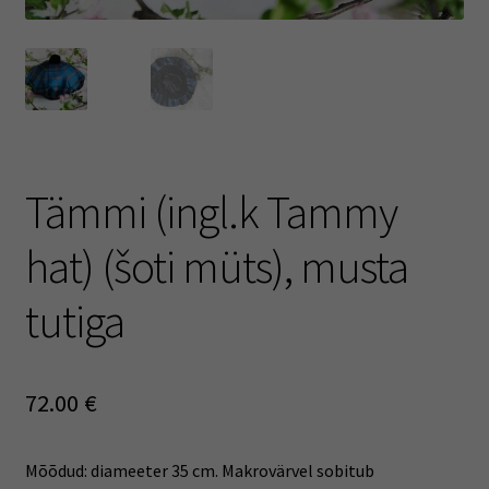
Tämmi (ingl.k Tammy
hat) (šoti müts), musta
tutiga
72.00
€
Mõõdud: diameeter 35 cm. Makrovärvel sobitub