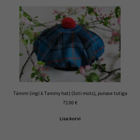
Tämmi (ingl.k Tammy hat) (šoti müts), punase tutiga
72.00
€
Lisa korvi