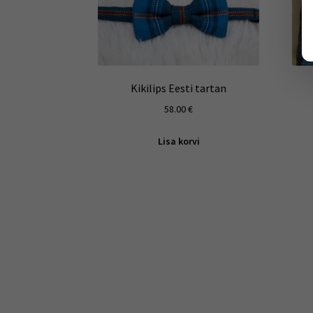
Kikilips Eesti tartan
58.00
€
Lisa korvi