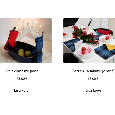
Pajakinnaste paar
Tartan-lauakate (oranž)
35.00
€
15.00
€
Lisa korvi
Lisa korvi