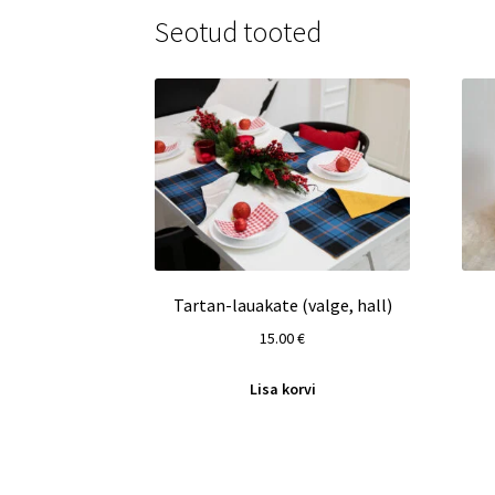
Seotud tooted
Tartan-lauakate (valge, hall)
15.00
€
Lisa korvi