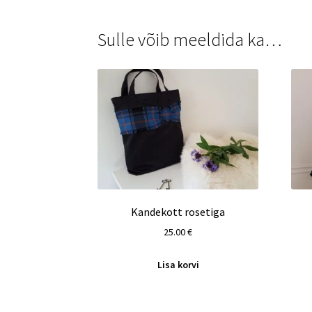
Sulle võib meeldida ka…
Kandekott rosetiga
25.00
€
Lisa korvi